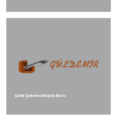
DETAYLI BİLGİ
Çelik Çekme Dikişsiz Boru
DETAYLI BİLGİ