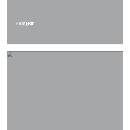
Flanşlar
DETAYLI BİLGİ