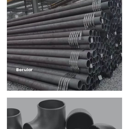
Borular
DETAYLI BİLGİ