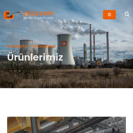
Anasayfa
Ürünlerimiz
Ürünlerimiz