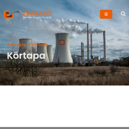
Anasayfa
Körtapa
Körtapa