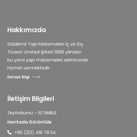
Hakkımızda
Güldemir Yapı Malzemeleri İç ve Dış
Ticaret Limited Şirketi 1999 yılından
bu yana yapı malzemeleri sektöründe
hizmet vermektedir.
Detaylı Bilgi
İletişim Bilgileri
Zeytinburnu – İSTANBUL
Haritada Görüntüle
+90 (212) 416 78 54