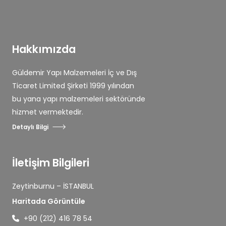
Hakkımızda
Güldemir Yapı Malzemeleri İç ve Dış
Ticaret Limited Şirketi 1999 yılından
bu yana yapı malzemeleri sektöründe
hizmet vermektedir.
Detaylı Bilgi
İletişim Bilgileri
Zeytinburnu – İSTANBUL
Haritada Görüntüle
+90 (212) 416 78 54