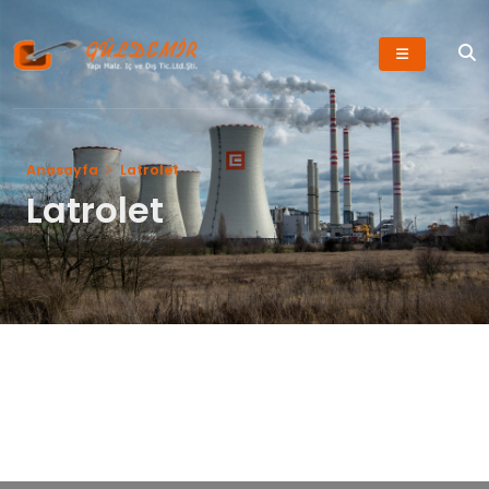
Anasayfa
Latrolet
Latrolet