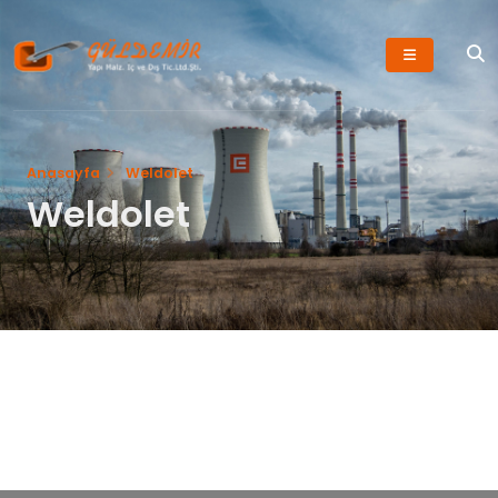
Anasayfa
Weldolet
Weldolet