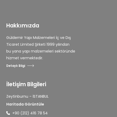
Hakkımızda
Güldemir Yapı Malzemeleri İç ve Dış
Ticaret Limited Şirketi 1999 yılından
bu yana yapı malzemeleri sektöründe
hizmet vermektedir.
Detaylı Bilgi
İletişim Bilgileri
Zeytinburnu – İSTANBUL
Haritada Görüntüle
+90 (212) 416 78 54