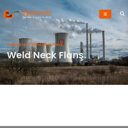
Anasayfa
Weld Neck Flanş
Weld Neck Flanş