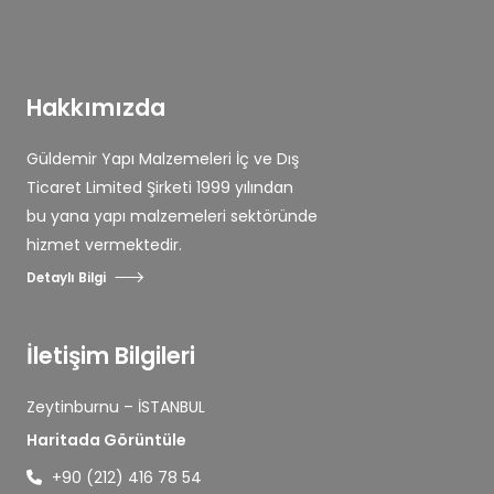
Hakkımızda
Güldemir Yapı Malzemeleri İç ve Dış
Ticaret Limited Şirketi 1999 yılından
bu yana yapı malzemeleri sektöründe
hizmet vermektedir.
Detaylı Bilgi
İletişim Bilgileri
Zeytinburnu – İSTANBUL
Haritada Görüntüle
+90 (212) 416 78 54